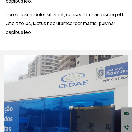
dapibus leo.
Lorem ipsum dolor sit amet, consectetur adipiscing elit.
Ut elit tellus, luctus nec ullamcorper mattis, pulvinar
dapibus leo.