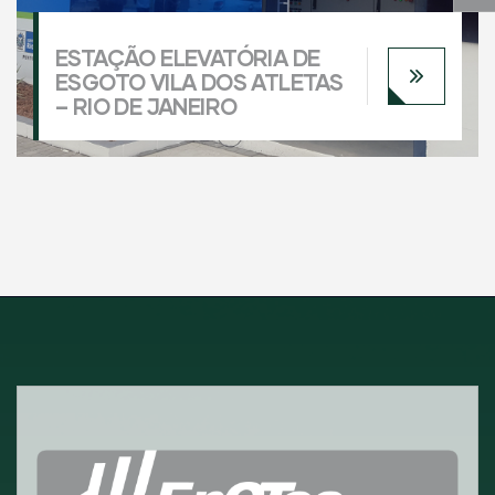
ESTAÇÃO ELEVATÓRIA DE
ESGOTO VILA DOS ATLETAS
– RIO DE JANEIRO