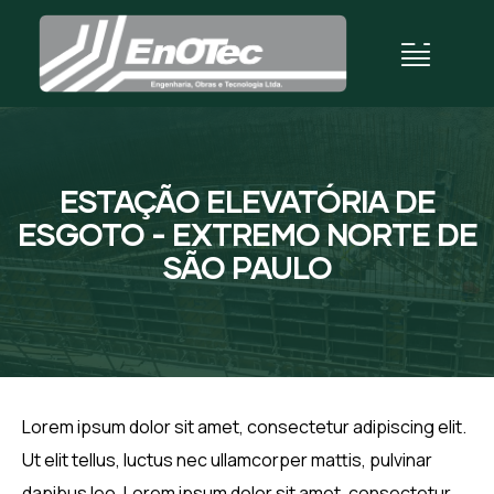
ESTAÇÃO ELEVATÓRIA DE
ESGOTO - EXTREMO NORTE DE
SÃO PAULO
Lorem ipsum dolor sit amet, consectetur adipiscing elit.
Ut elit tellus, luctus nec ullamcorper mattis, pulvinar
dapibus leo. Lorem ipsum dolor sit amet, consectetur