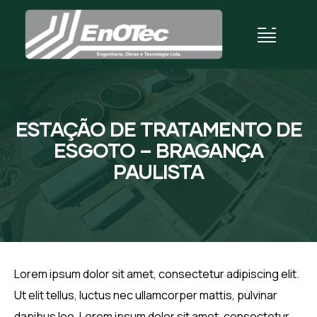
ESTAÇÃO DE TRATAMENTO DE
ESGOTO – BRAGANÇA
PAULISTA
Lorem ipsum dolor sit amet, consectetur adipiscing elit.
Ut elit tellus, luctus nec ullamcorper mattis, pulvinar
dapibus leo. Lorem ipsum dolor sit amet, consectetur