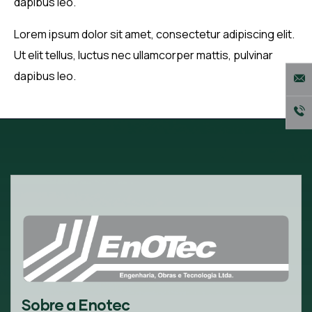
dapibus leo.
Lorem ipsum dolor sit amet, consectetur adipiscing elit.
Ut elit tellus, luctus nec ullamcorper mattis, pulvinar
dapibus leo.
Sobre a Enotec