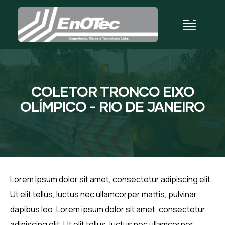
COLETOR TRONCO EIXO
OLÍMPICO - RIO DE JANEIRO
Lorem ipsum dolor sit amet, consectetur adipiscing elit.
Ut elit tellus, luctus nec ullamcorper mattis, pulvinar
dapibus leo. Lorem ipsum dolor sit amet, consectetur
adipiscing elit. Ut elit tellus, luctus nec ullamcorper