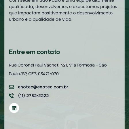
Com sede em São Paulo e uma equipe altamente
qualificada, desenvolvemos e executamos projetos
que impactam positivamente o desenvolvimento
urbano e a qualidade de vida.
Entre em contato
Rua Coronel Paul Vachet, 421, Vila Formosa – São
Paulo/SP, CEP: 03471-070
enotec@enotec.com.br
(11) 2782-3222