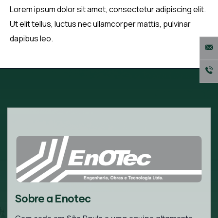
Lorem ipsum dolor sit amet, consectetur adipiscing elit.
Ut elit tellus, luctus nec ullamcorper mattis, pulvinar
dapibus leo.
Sobre a Enotec