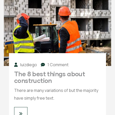
luizdiego
1 Comment
The 8 best things about
construction
There are many variations of but the majority
have simply free text.