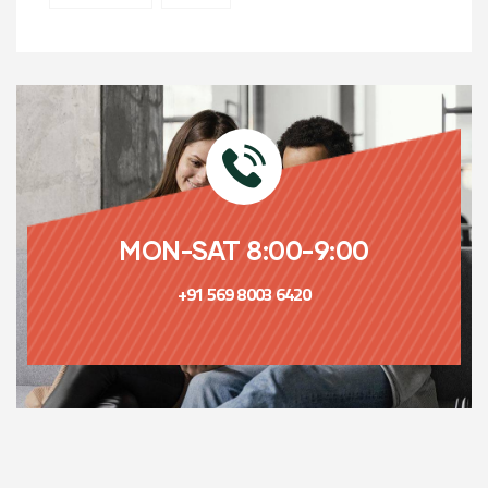
MON-SAT 8:00-9:00
+91 569 8003 6420