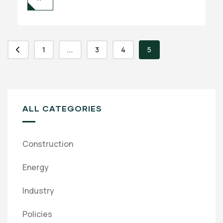
1
...
3
4
5
ALL CATEGORIES
Construction
Energy
Industry
Policies